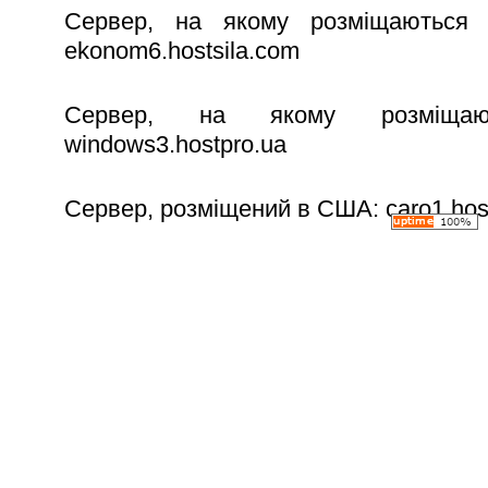
Сервер, на якому розмiщаються
ekonom6.hostsila.com
Сервер, на якому розмiщаю
windows3.hostpro.ua
Сервер, розмiщений в США: caro1.host